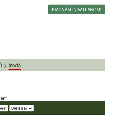
KIADNÁM INGATLANOM!
Ó >
Iroda
ként
éret
Bérleti ár